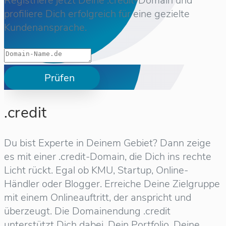
Registriere jetzt Deine .credit-Domain und
profiliere Dich erfolgreich für eine gezielte
Kundenansprache.
Prüfen
.credit
Du bist Experte in Deinem Gebiet? Dann zeige
es mit einer .credit-Domain, die Dich ins rechte
Licht rückt. Egal ob KMU, Startup, Online-
Händler oder Blogger. Erreiche Deine Zielgruppe
mit einem Onlineauftritt, der anspricht und
überzeugt. Die Domainendung .credit
unterstützt Dich dabei, Dein Portfolio, Deine