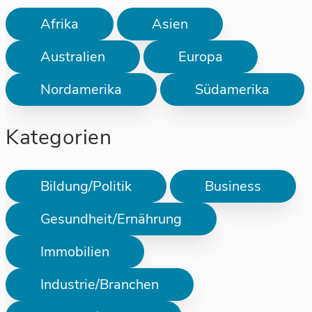
Afrika
Asien
Australien
Europa
Nordamerika
Südamerika
Kategorien
Bildung/Politik
Business
Gesundheit/Ernährung
Immobilien
Industrie/Branchen