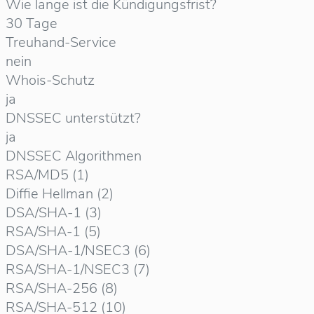
Wie lange ist die Kündigungsfrist?
30 Tage
Treuhand-Service
nein
Whois-Schutz
ja
DNSSEC unterstützt?
ja
DNSSEC Algorithmen
RSA/MD5 (1)
Diffie Hellman (2)
DSA/SHA-1 (3)
RSA/SHA-1 (5)
DSA/SHA-1/NSEC3 (6)
RSA/SHA-1/NSEC3 (7)
RSA/SHA-256 (8)
RSA/SHA-512 (10)