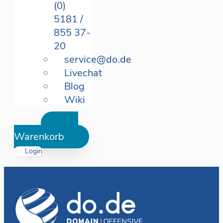
(0)
5181 /
855 37-
20
service@do.de
Livechat
Blog
Wiki
Warenkorb
Login