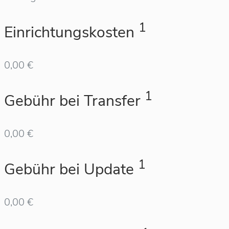
1
Einrichtungskosten
0,00 €
1
Gebühr bei Transfer
0,00 €
1
Gebühr bei Update
0,00 €