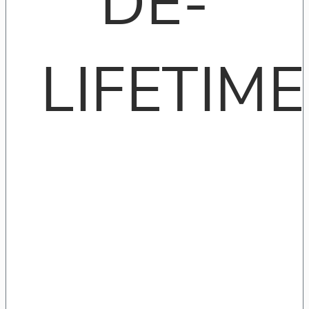
DE-
LIFETIME