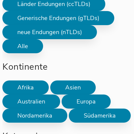
Länder Endungen (ccTLDs)
Generische Endungen (gTLDs)
neue Endungen (nTLDs)
Alle
Kontinente
Afrika
Asien
Australien
Europa
Nordamerika
Südamerika