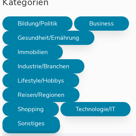
Kategorien
Bildung/Politik
Business
Gesundheit/Ernährung
Immobilien
Industrie/Branchen
Lifestyle/Hobbys
Reisen/Regionen
Shopping
Technologie/IT
Sonstiges
Prüfen