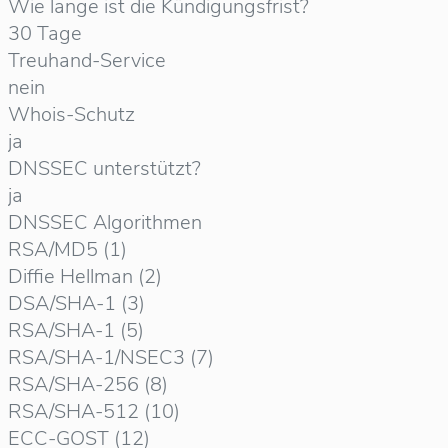
Wie lange ist die Kündigungsfrist?
30 Tage
Treuhand-Service
nein
Whois-Schutz
ja
DNSSEC unterstützt?
ja
DNSSEC Algorithmen
RSA/MD5 (1)
Diffie Hellman (2)
DSA/SHA-1 (3)
RSA/SHA-1 (5)
RSA/SHA-1/NSEC3 (7)
RSA/SHA-256 (8)
RSA/SHA-512 (10)
ECC-GOST (12)