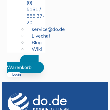
(0)
5181 /
855 37-
20
service@do.de
Livechat
Blog
Wiki
Warenkorb
Login