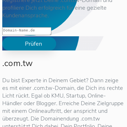
Registriere jetzt Deine .com.tw-Domain und
profiliere Dich erfolgreich für eine gezielte
Kundenansprache.
Prüfen
.com.tw
Du bist Experte in Deinem Gebiet? Dann zeige
es mit einer .com.tw-Domain, die Dich ins rechte
Licht rückt. Egal ob KMU, Startup, Online-
Händler oder Blogger. Erreiche Deine Zielgruppe
mit einem Onlineauftritt, der anspricht und
überzeugt. Die Domainendung .com.tw
unterstützt Dich dabei, Dein Portfolio, Deine