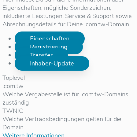
Eigenschaften, mögliche Sonderzeichen,
inkludierte Leistungen, Service & Support sowie
Abrechnungsdetails für Deine .com.tw-Domain.
Eigenschaften
Registrierung
Transfer
Inhaber-Update
Toplevel
.com.tw
Welche Vergabestelle ist für .com.tw-Domains
zuständig
TWNIC
Welche Vertragsbedingungen gelten für die
Domain
Weitere Informationen