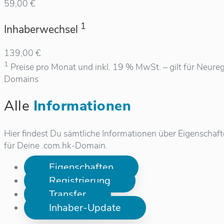
59,00 €
1
Inhaberwechsel
139,00 €
1
Preise pro Monat und inkl. 19 % MwSt. – gilt für Neureg
Domains
Alle
Informationen
Hier findest Du sämtliche Informationen über Eigenschaf
für Deine .com.hk-Domain.
Eigenschaften
Registrierung
Transfer
Inhaber-Update