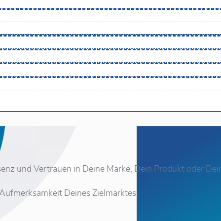
senz und Vertrauen in Deine Marke, Dein Produkt oder Dein
 Aufmerksamkeit Deines Zielmarktes.