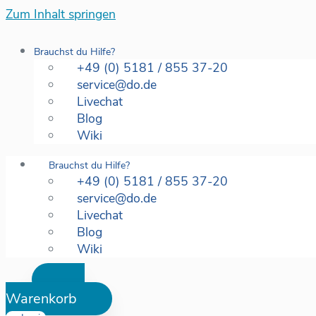
Zum Inhalt springen
Brauchst du Hilfe?
+49 (0) 5181 / 855 37-20
service@do.de
Livechat
Blog
Wiki
Brauchst du Hilfe?
+49 (0) 5181 / 855 37-20
service@do.de
Livechat
Blog
Wiki
Warenkorb