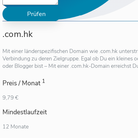
Prüfen
.com.hk
Mit einer länderspezifischen Domain wie .com.hk unterst
Verbindung zu deren Zielgruppe. Egal ob Du ein kleines 
oder Blogger bist – Mit einer .com.hk-Domain erreichst D
1
Preis / Monat
9,79 €
Mindestlaufzeit
12 Monate