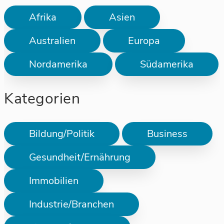
Afrika
Asien
Australien
Europa
Nordamerika
Südamerika
Kategorien
Bildung/Politik
Business
Gesundheit/Ernährung
Immobilien
Industrie/Branchen