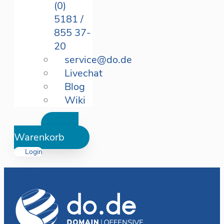
(0)
5181 /
855 37-
20
service@do.de
Livechat
Blog
Wiki
Warenkorb
Login