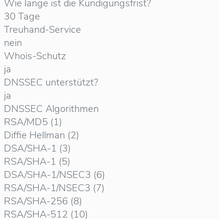
Wie lange ist die Kündigungsfrist?
30 Tage
Treuhand-Service
nein
Whois-Schutz
ja
DNSSEC unterstützt?
ja
DNSSEC Algorithmen
RSA/MD5 (1)
Diffie Hellman (2)
DSA/SHA-1 (3)
RSA/SHA-1 (5)
DSA/SHA-1/NSEC3 (6)
RSA/SHA-1/NSEC3 (7)
RSA/SHA-256 (8)
RSA/SHA-512 (10)