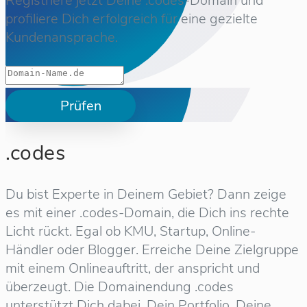
Registriere jetzt Deine .codes-Domain und
profiliere Dich erfolgreich für eine gezielte
Kundenansprache.
Prüfen
.codes
Du bist Experte in Deinem Gebiet? Dann zeige
es mit einer .codes-Domain, die Dich ins rechte
Licht rückt. Egal ob KMU, Startup, Online-
Händler oder Blogger. Erreiche Deine Zielgruppe
mit einem Onlineauftritt, der anspricht und
überzeugt. Die Domainendung .codes
unterstützt Dich dabei, Dein Portfolio, Deine