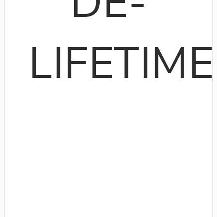
DE-
LIFETIME