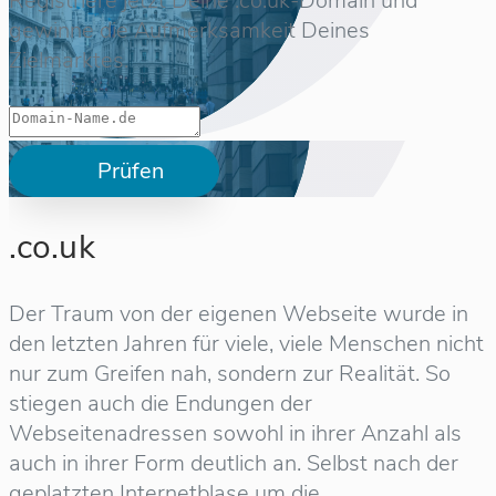
Registriere jetzt Deine .co.uk-Domain und
gewinne die Aufmerksamkeit Deines
Zielmarktes.
Prüfen
.co.uk
Der Traum von der eigenen Webseite wurde in
den letzten Jahren für viele, viele Menschen nicht
nur zum Greifen nah, sondern zur Realität. So
stiegen auch die Endungen der
Webseitenadressen sowohl in ihrer Anzahl als
auch in ihrer Form deutlich an. Selbst nach der
geplatzten Internetblase um die