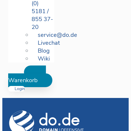
(0)
5181 /
855 37-
20
service@do.de
Livechat
Blog
Wiki
Warenkorb
Login