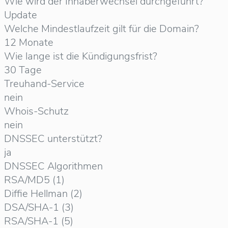
Wie wird der Inhaberwechsel durchgeführt?
Update
Welche Mindestlaufzeit gilt für die Domain?
12 Monate
Wie lange ist die Kündigungsfrist?
30 Tage
Treuhand-Service
nein
Whois-Schutz
nein
DNSSEC unterstützt?
ja
DNSSEC Algorithmen
RSA/MD5 (1)
Diffie Hellman (2)
DSA/SHA-1 (3)
RSA/SHA-1 (5)