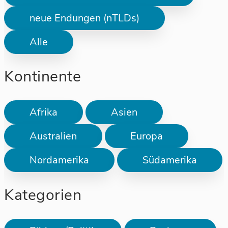
neue Endungen (nTLDs)
Alle
Kontinente
Afrika
Asien
Australien
Europa
Nordamerika
Südamerika
Kategorien