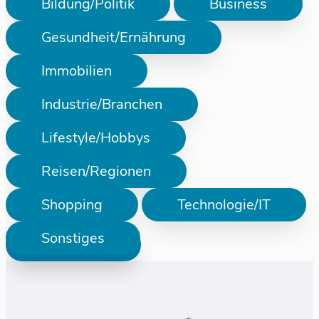
Bildung/Politik
Business
Gesundheit/Ernährung
Immobilien
Industrie/Branchen
Lifestyle/Hobbys
Reisen/Regionen
Shopping
Technologie/IT
Sonstiges
Prüfen