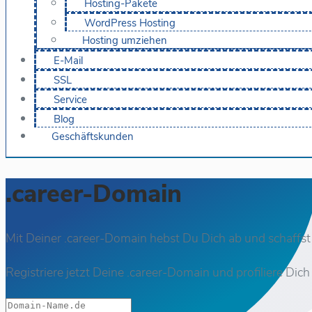
Hosting-Pakete
WordPress Hosting
Hosting umziehen
E-Mail
SSL
Service
Blog
Geschäftskunden
.career-Domain
Mit Deiner .career-Domain hebst Du Dich ab und schaffst
Registriere jetzt Deine .career-Domain und profiliere Dic