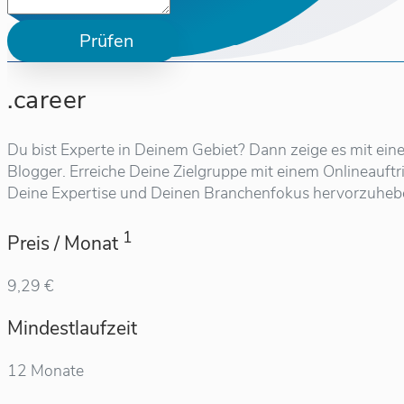
Prüfen
.career
Du bist Experte in Deinem Gebiet? Dann zeige es mit einer
Blogger. Erreiche Deine Zielgruppe mit einem Onlineauftri
Deine Expertise und Deinen Branchenfokus hervorzuheb
1
Preis / Monat
9,29 €
Mindestlaufzeit
12 Monate