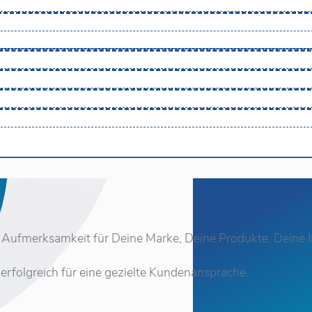
 Aufmerksamkeit für Deine Marke, Deine Produkte, Deine I
h erfolgreich für eine gezielte Kundenansprache.