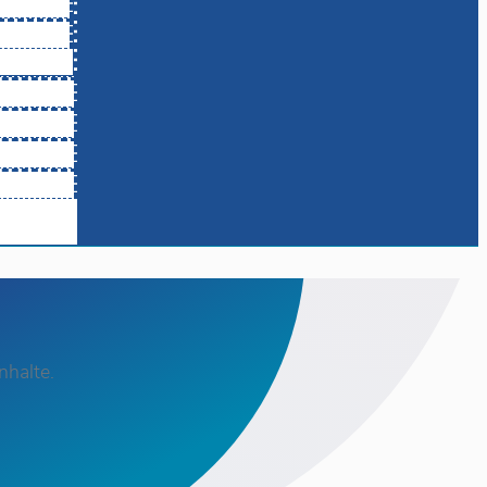
nhalte.