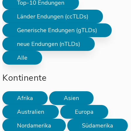
Top-10 Endungen
Länder Endungen (ccTLDs)
Generische Endungen (gTLDs)
neue Endungen (nTLDs)
Alle
Kontinente
Afrika
Asien
Australien
Europa
Nordamerika
Südamerika