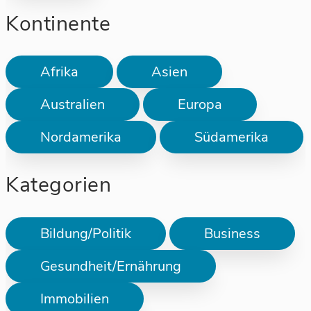
Kontinente
Afrika
Asien
Australien
Europa
Nordamerika
Südamerika
Kategorien
Bildung/Politik
Business
Gesundheit/Ernährung
Immobilien