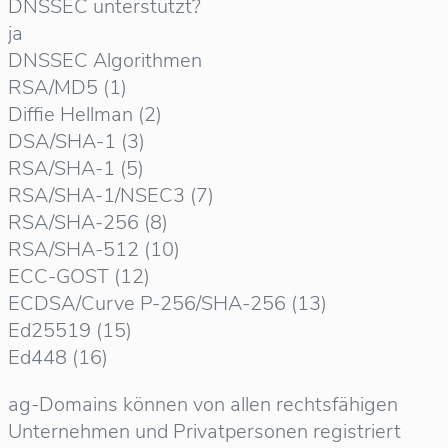
DNSSEC unterstützt?
ja
DNSSEC Algorithmen
RSA/MD5 (1)
Diffie Hellman (2)
DSA/SHA-1 (3)
RSA/SHA-1 (5)
RSA/SHA-1/NSEC3 (7)
RSA/SHA-256 (8)
RSA/SHA-512 (10)
ECC-GOST (12)
ECDSA/Curve P-256/SHA-256 (13)
Ed25519 (15)
Ed448 (16)
ag-Domains können von allen rechtsfähigen
Unternehmen und Privatpersonen registriert