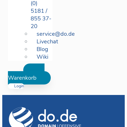
(0)
5181 /
855 37-
20
service@do.de
Livechat
Blog
Wiki
Warenkorb
Login