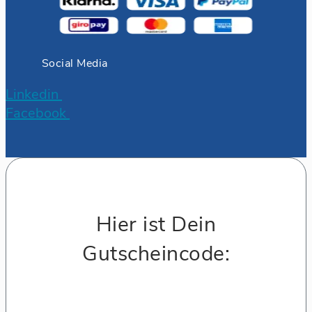
Social Media
Linkedin
Facebook
Hier ist Dein
Gutscheincode: