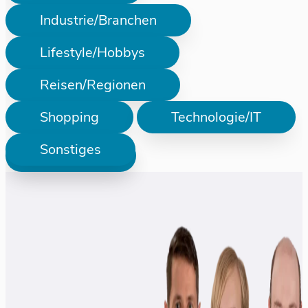
Industrie/Branchen
Lifestyle/Hobbys
Reisen/Regionen
Shopping
Technologie/IT
Sonstiges
Prüfen