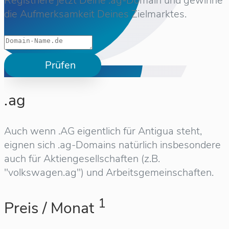
Registriere jetzt Deine .ag-Domain und gewinne
die Aufmerksamkeit Deines Zielmarktes.
Prüfen
.ag
Auch wenn .AG eigentlich für Antigua steht,
eignen sich .ag-Domains natürlich insbesondere
auch für Aktiengesellschaften (z.B.
"volkswagen.ag") und Arbeitsgemeinschaften.
1
Preis / Monat